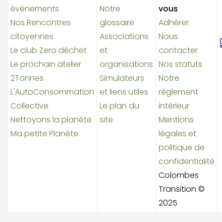
événements
Notre
vous
Nos Rencontres
glossaire
Adhérer
citoyennes
Associations
Nous
Le club Zero déchet
et
contacter
Le prochain atelier
organisations
Nos statuts
2Tonnes
Simulateurs
Notre
L'AutoConsommation
et liens utiles
règlement
Collective
Le plan du
intérieur
Nettoyons la planète
site
Mentions
Ma petite Planète
légales et
politique de
confidentialité
Colombes
Transition ©
2025