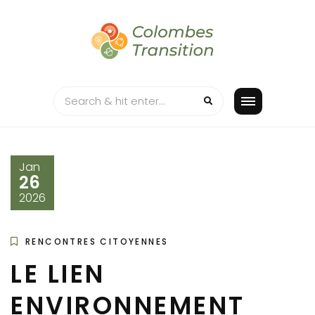
Skip
to
content
Jan
26
2026
RENCONTRES CITOYENNES
LE LIEN
ENVIRONNEMENT