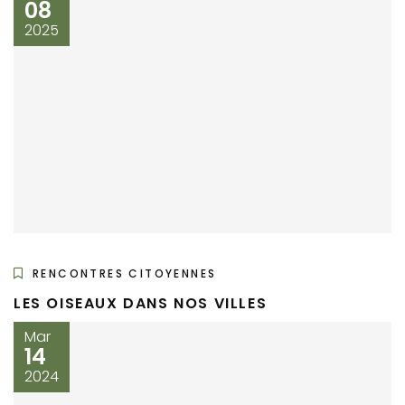
08
2025
RENCONTRES CITOYENNES
LES OISEAUX DANS NOS VILLES
Mar
14
2024