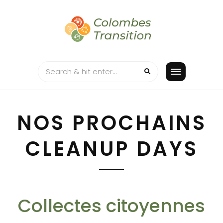
Skip
to
content
NOS PROCHAINS
CLEANUP DAYS
Collectes citoyennes