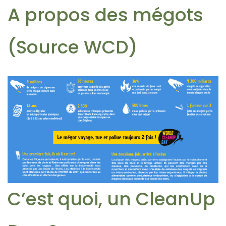
A propos des mégots
(Source WCD)
C’est quoi, un CleanUp