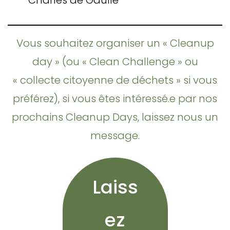
Charles de Gaulle
Vous souhaitez organiser un « Cleanup
day » (ou « Clean Challenge » ou
« collecte citoyenne de déchets » si vous
préférez), si vous êtes intéressé.e par nos
prochains Cleanup Days, laissez nous un
message.
Laiss
ez