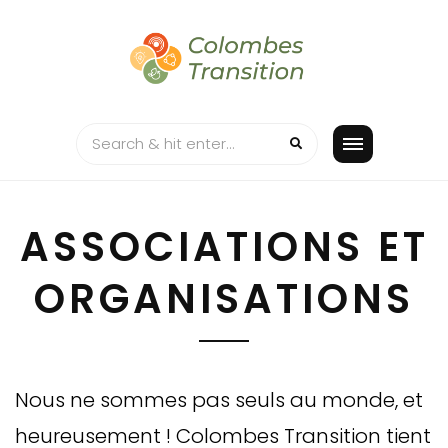
Skip
to
content
ASSOCIATIONS ET
ORGANISATIONS
Nous ne sommes pas seuls au monde, et
heureusement ! Colombes Transition tient