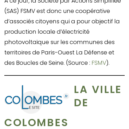
A ce jour, la Société par Actions Simplifiée
(SAS) FSMV est donc une coopérative
d’associés citoyens qui a pour objectif la
production locale d’électricité
photovoltaïque sur les communes des
territoires de Paris-Ouest La Défense et
des Boucles de Seine. (Source :
FSMV
).
LA VILLE
DE
COLOMBES