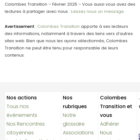
Colombes Transition – Février 2025 – Vous aussi vous avez des
lectures à partager avec nous :
Laissez nous un message
.
Avertissement
:
Colombes Transition
apporte à ses lecteurs
des informations, notamment à travers des liens vers d’autres
sites web. Bien que nous les ayons sélectionnés, Colombes
Transition ne peut être tenu pour responsable de leurs
contenus.
Nos actions
Nos
Colombes
Tous nos
rubriques
Transition et
événements
Notre
vous
Nos Rencontres
glossaire
Adhérer
citoyennes
Associations
Nous