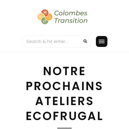
Skip
to
content
NOTRE
PROCHAINS
ATELIERS
ECOFRUGAL