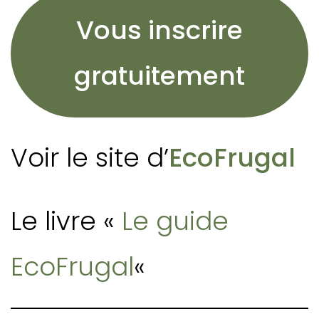
Vous inscrire
gratuitement
Voir le site d’
EcoFrugal
Le livre «
Le guide
EcoFrugal
«