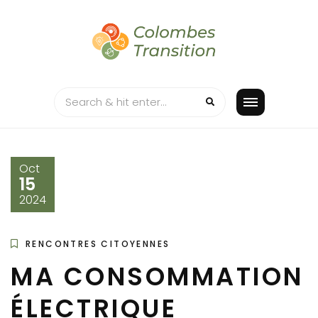
Skip
to
content
Oct
15
2024
RENCONTRES CITOYENNES
MA CONSOMMATION
ÉLECTRIQUE