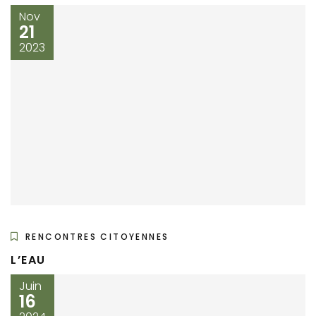
Nov
21
2023
RENCONTRES CITOYENNES
L’EAU
Juin
16