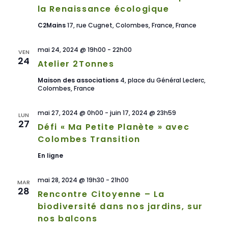
la Renaissance écologique
C2Mains
17, rue Cugnet, Colombes, France, France
mai 24, 2024 @ 19h00
-
22h00
VEN
24
Atelier 2Tonnes
Maison des associations
4, place du Général Leclerc,
Colombes, France
mai 27, 2024 @ 0h00
-
juin 17, 2024 @ 23h59
LUN
27
Défi « Ma Petite Planète » avec
Colombes Transition
En ligne
mai 28, 2024 @ 19h30
-
21h00
MAR
28
Rencontre Citoyenne – La
biodiversité dans nos jardins, sur
nos balcons