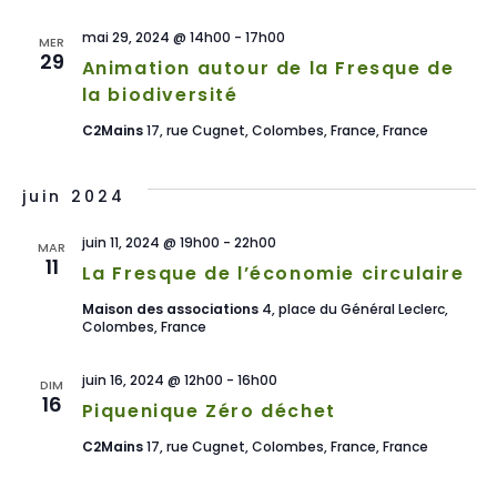
mai 29, 2024 @ 14h00
-
17h00
MER
29
Animation autour de la Fresque de
la biodiversité
C2Mains
17, rue Cugnet, Colombes, France, France
juin 2024
juin 11, 2024 @ 19h00
-
22h00
MAR
11
La Fresque de l’économie circulaire
Maison des associations
4, place du Général Leclerc,
Colombes, France
juin 16, 2024 @ 12h00
-
16h00
DIM
16
Piquenique Zéro déchet
C2Mains
17, rue Cugnet, Colombes, France, France