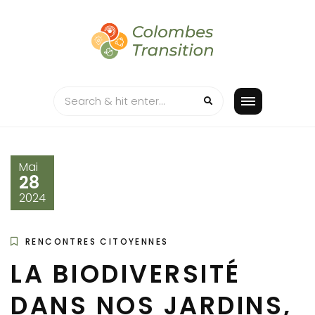
Skip
to
content
Mai
28
2024
RENCONTRES CITOYENNES
LA BIODIVERSITÉ
DANS NOS JARDINS,